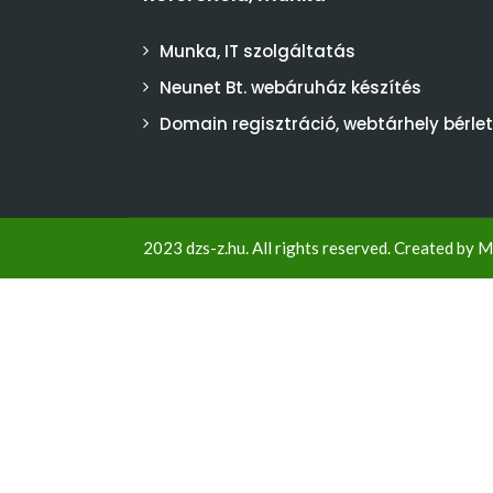
Munka, IT szolgáltatás
Neunet Bt. webáruház készítés
Domain regisztráció, webtárhely bérlet
2023 dzs-z.hu. All rights reserved. Created by
M