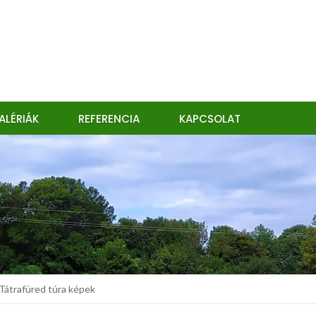
ALÉRIÁK
REFERENCIA
KAPCSOLAT
átrafüred túra képek