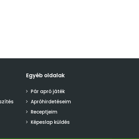
Egyéb oldalak
Pár apró játék
szítés
Apróhirdetéseim
Receptjeim
Képeslap küldés