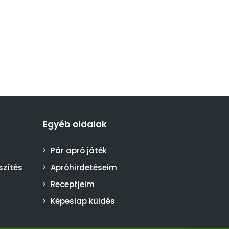
Egyéb oldalak
Pár apró játék
szítés
Apróhirdetéseim
Receptjeim
Képeslap küldés