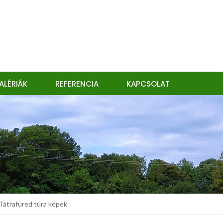
ALÉRIÁK
REFERENCIA
KAPCSOLAT
átrafüred túra képek