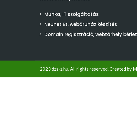
Munka, IT szolgáltatás
Neunet Bt. webáruház készítés
Domain regisztráció, webtárhely bérlet
2023 dzs-z.hu. All rights reserved. Created by
M