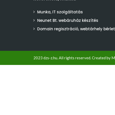
Munka, IT szolgáltatás
Neunet Bt. webáruház készítés
Domain regisztráció, webtárhely bérlet
2023 dzs-z.hu. All rights reserved. Created by
M