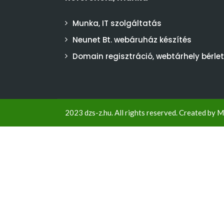
Munka, IT szolgáltatás
Neunet Bt. webáruház készítés
Domain regisztráció, webtárhely bérlet
2023 dzs-z.hu. All rights reserved. Created by
M