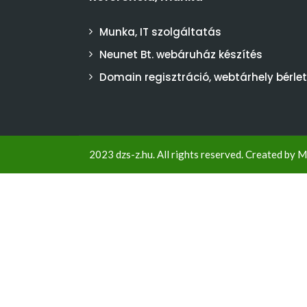
Munka, IT szolgáltatás
Neunet Bt. webáruház készítés
Domain regisztráció, webtárhely bérlet
2023 dzs-z.hu. All rights reserved. Created by
M