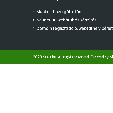
Munka, IT szolgáltatás
Neunet Bt. webáruház készítés
Domain regisztráció, webtárhely bérlet
2023 dzs-z.hu. All rights reserved. Created by
M