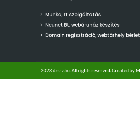
Munka, IT szolgáltatás
Neunet Bt. webáruház készítés
Domain regisztráció, webtárhely bérlet
2023 dzs-z.hu. All rights reserved. Created by
M