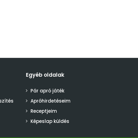
Egyéb oldalak
Pár apró játék
szítés
Apróhirdetéseim
Receptjeim
Képeslap küldés