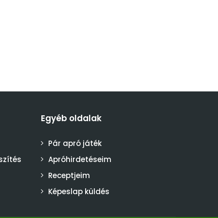
Egyéb oldalak
Pár apró játék
szítés
Apróhirdetéseim
Receptjeim
Képeslap küldés