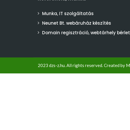
Munka, IT szolgáltatás
Neunet Bt. webáruház készítés
Domain regisztráció, webtárhely bérlet
2023 dzs-z.hu. All rights reserved. Created by
M