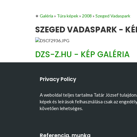
∗
Galéria
»
Túra képek
»
2008
»
Szeged Vadaspark
SZEGED VADASPARK - KÉ
DZS-Z.HU - KÉP GALÉRIA
Privacy Policy
A weboldal teljes tartalma Tatár József tulajdon
képek és leírások felhasználása csak az engedél
követően lehetséges.
Referencia, munka