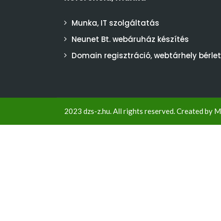
Munka, IT szolgáltatás
Neunet Bt. webáruház készítés
Domain regisztráció, webtárhely bérlet
2023 dzs-z.hu. All rights reserved. Created by
M