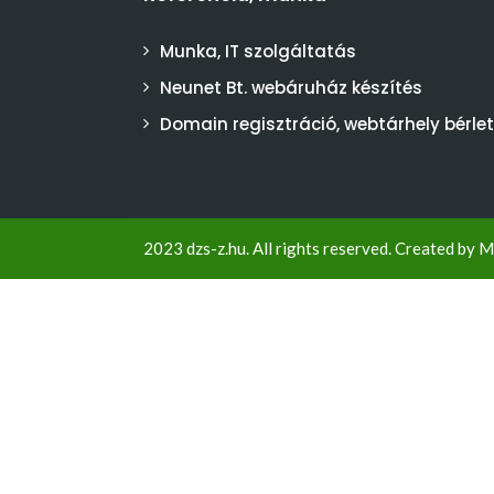
Munka, IT szolgáltatás
Neunet Bt. webáruház készítés
Domain regisztráció, webtárhely bérlet
2023 dzs-z.hu. All rights reserved. Created by
M