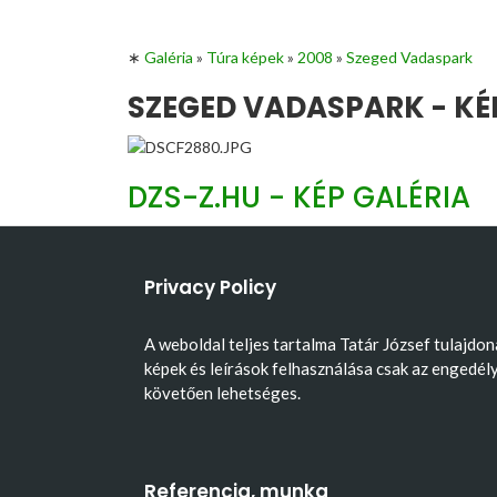
∗
Galéria
»
Túra képek
»
2008
»
Szeged Vadaspark
SZEGED VADASPARK - KÉ
DZS-Z.HU - KÉP GALÉRIA
Privacy Policy
A weboldal teljes tartalma Tatár József tulajdon
képek és leírások felhasználása csak az engedél
követően lehetséges.
Referencia, munka