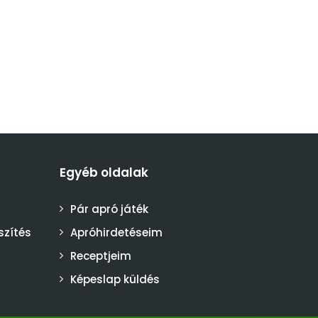
Egyéb oldalak
Pár apró játék
szítés
Apróhirdetéseim
Receptjeim
Képeslap küldés