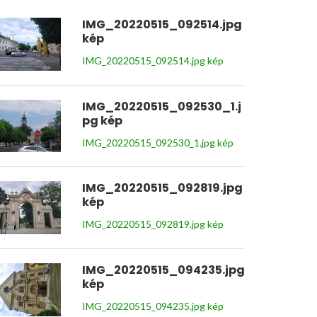
IMG_20220515_092514.jpg
kép
IMG_20220515_092514.jpg kép
IMG_20220515_092530_1.j
pg kép
IMG_20220515_092530_1.jpg kép
IMG_20220515_092819.jpg
kép
IMG_20220515_092819.jpg kép
IMG_20220515_094235.jpg
kép
IMG_20220515_094235.jpg kép