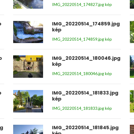
IMG_20220514_174827.jpg kép
p
IMG_20220514_174859.jpg
kép
IMG_20220514_174859.jpg kép
p
IMG_20220514_180046.jpg
kép
IMG_20220514_180046.jpg kép
p
IMG_20220514_181833.jpg
kép
IMG_20220514_181833.jpg kép
pg
IMG_20220514_181845.jpg
kép