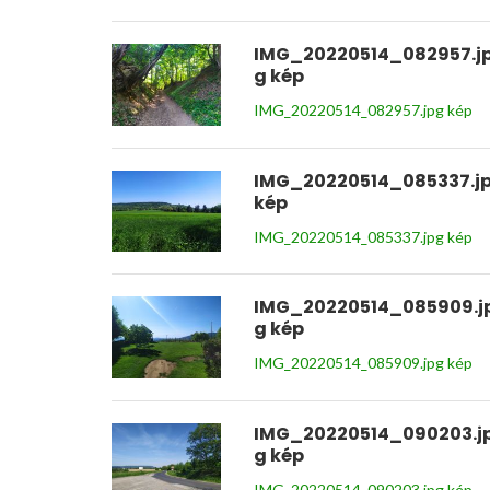
IMG_20220514_082957.j
g kép
IMG_20220514_082957.jpg kép
IMG_20220514_085337.j
kép
IMG_20220514_085337.jpg kép
IMG_20220514_085909.j
g kép
IMG_20220514_085909.jpg kép
IMG_20220514_090203.j
g kép
IMG_20220514_090203.jpg kép