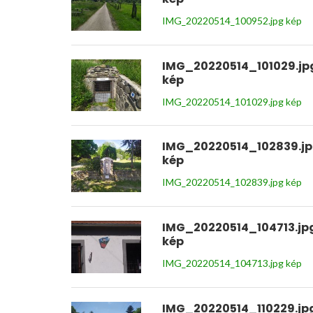
IMG_20220514_100952.jpg kép
IMG_20220514_101029.jp
kép
IMG_20220514_101029.jpg kép
IMG_20220514_102839.j
kép
IMG_20220514_102839.jpg kép
IMG_20220514_104713.jp
kép
IMG_20220514_104713.jpg kép
IMG_20220514_110229.jp