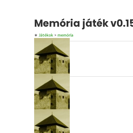
Memória játék v0.1
∗
Játékok
>
memória