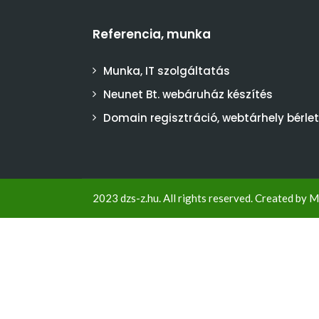
Referencia, munka
Munka, IT szolgáltatás
Neunet Bt. webáruház készítés
Domain regisztráció, webtárhely bérlet
2023 dzs-z.hu. All rights reserved. Created by
M