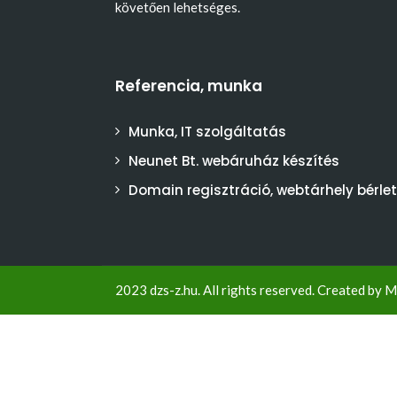
követően lehetséges.
Referencia, munka
Munka, IT szolgáltatás
Neunet Bt. webáruház készítés
Domain regisztráció, webtárhely bérlet
2023 dzs-z.hu. All rights reserved. Created by
M