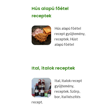
Hús alapú fõétel
receptek
Hús alapú fõétel
recept gyüjtemény,
receptek. Húst
alapú fõétel
Ital, italok receptek
Ital, italok recept
gyüjtemény,
receptek. Szörp,
bor, ital készítés
recept.