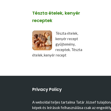
Tészta ételek, kenyér
receptek
Tészta ételek,
kenyér recept
gyüjtemény,
receptek. Tészta
ételek, kenyér recept
Privacy Policy
A weboldal teljes tartalma Tatár József tulajdon
képek és leírások felhasználása csak az engedél