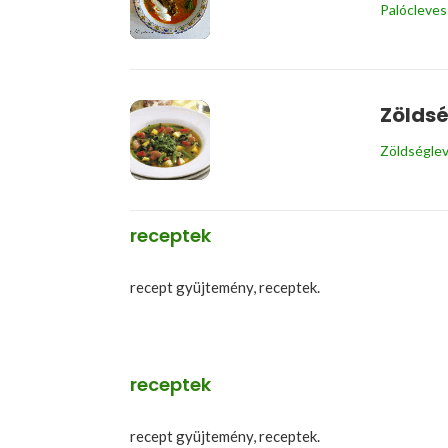
Palócleves
Zöldsé
Zöldségle
receptek
recept gyüjtemény, receptek.
receptek
recept gyüjtemény, receptek.