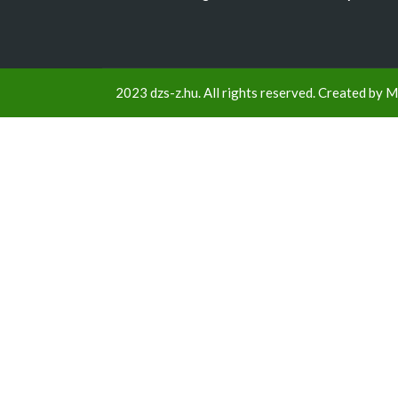
2023 dzs-z.hu. All rights reserved. Created by
M