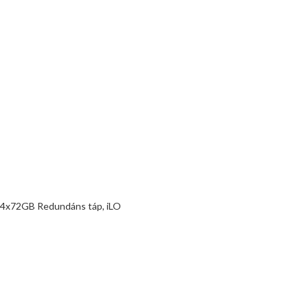
 4x72GB Redundáns táp, iLO