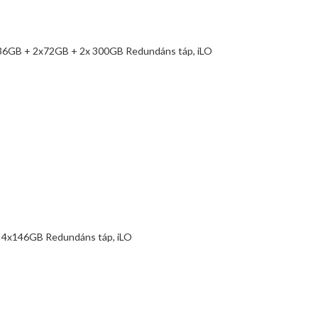
36GB + 2x72GB + 2x 300GB Redundáns táp, iLO
 4x146GB Redundáns táp, iLO