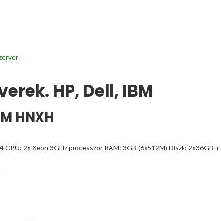
zerver
erek. HP, Dell, IBM
RAM HNXH
4 CPU: 2x Xeon 3GHz processzor RAM: 3GB (6x512M) Diszk: 2x36GB +
H