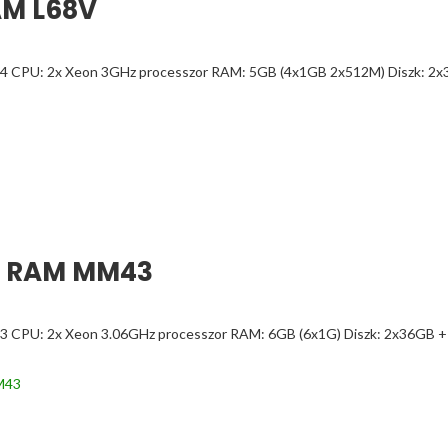
AM L68V
4 CPU: 2x Xeon 3GHz processzor RAM: 5GB (4x1GB 2x512M) Diszk: 2x
G RAM MM43
3 CPU: 2x Xeon 3.06GHz processzor RAM: 6GB (6x1G) Diszk: 2x36GB +
M43