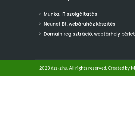
Munka, IT szolgáltatás
Neunet Bt. webáruház készítés
Domain regisztráció, webtárhely bérlet
2023 dzs-z.hu. All rights reserved. Created by
M