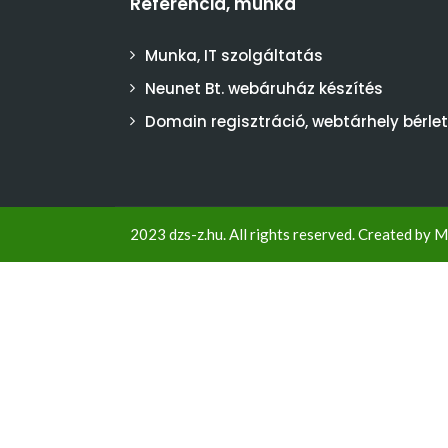
Referencia, munka
Munka, IT szolgáltatás
Neunet Bt. webáruház készítés
Domain regisztráció, webtárhely bérlet
2023 dzs-z.hu. All rights reserved. Created by
M