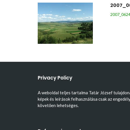
2007_0
2007_0624
Privacy Policy
A weboldal teljes tartalma Tatár József tulajdon
képek és leírások felhasználása csak az engedél
követően lehetséges.