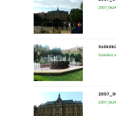
2007_0624
Szökõkú
Szökõkút a
2007_0
2007_0624