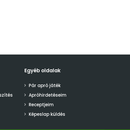
Egyéb oldalak
Pár apró játék
szítés
Apróhirdetéseim
Receptjeim
Képeslap küldés