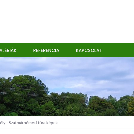
ALÉRIÁK
REFERENCIA
KAPCSOLAT
ly - Szatmárnémeti túra képek