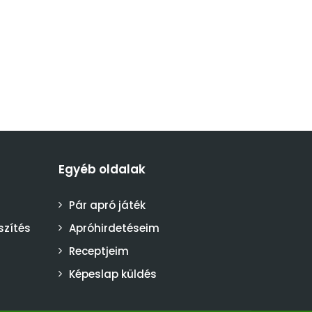
Egyéb oldalak
Pár apró játék
szítés
Apróhirdetéseim
Receptjeim
Képeslap küldés