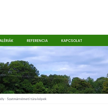
ALÉRIÁK
REFERENCIA
KAPCSOLAT
ly - Szatmárnémeti túra képek