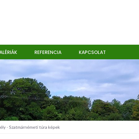
ALÉRIÁK
REFERENCIA
KAPCSOLAT
ly - Szatmárnémeti túra képek