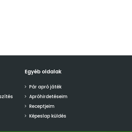
Egyéb oldalak
Pár apró játék
szítés
Apróhirdetéseim
Receptjeim
Képeslap küldés