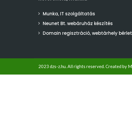
Munka, IT szolgáltatás
Neunet Bt. webáruház készítés
Domain regisztráció, webtárhely bérlet
2023 dzs-z.hu. All rights reserved. Created by
M