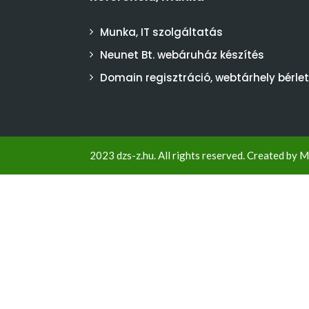
Munka, IT szolgáltatás
Neunet Bt. webáruház készítés
Domain regisztráció, webtárhely bérlet
2023 dzs-z.hu. All rights reserved. Created by
M