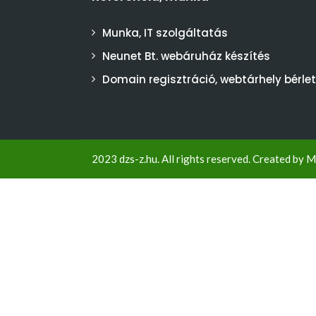
Munka, IT szolgáltatás
Neunet Bt. webáruház készítés
Domain regisztráció, webtárhely bérlet
2023 dzs-z.hu. All rights reserved. Created by
M