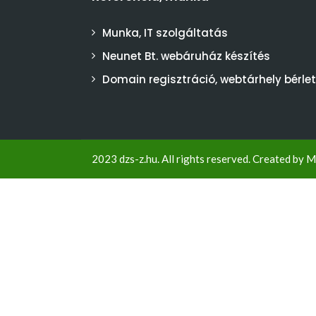
Munka, IT szolgáltatás
Neunet Bt. webáruház készítés
Domain regisztráció, webtárhely bérlet
2023 dzs-z.hu. All rights reserved. Created by
M