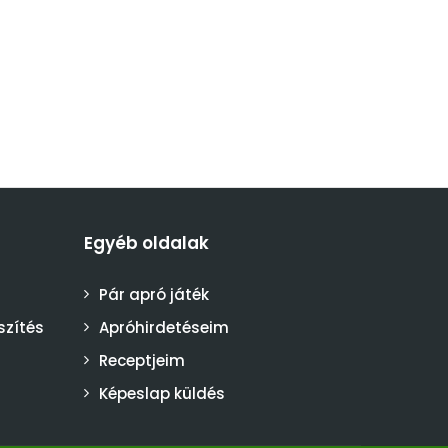
Egyéb oldalak
Pár apró játék
szítés
Apróhirdetéseim
Receptjeim
Képeslap küldés