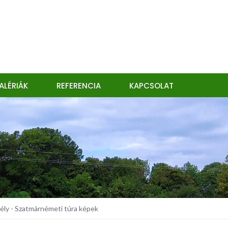
ALÉRIÁK
REFERENCIA
KAPCSOLAT
ly - Szatmárnémeti túra képek