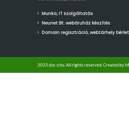
Munka, IT szolgáltatás
Neunet Bt. webáruház készítés
Domain regisztráció, webtárhely bérlet
2023 dzs-z.hu. All rights reserved. Created by
M