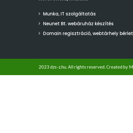
Munka, IT szolgáltatás
Neunet Bt. webáruház készítés
Domain regisztráció, webtárhely bérlet
2023 dzs-z.hu. All rights reserved. Created by
M