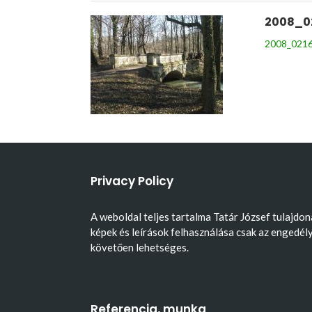
2008_0
2008_0216
Privacy Policy
A weboldal teljes tartalma Tatár József tulajdon
képek és leírások felhasználása csak az engedél
követően lehetséges.
Referencia, munka