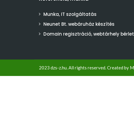
Munka, IT szolgáltatás
Neunet Bt. webáruház készítés
Domain regisztráció, webtárhely bérlet
2023 dzs-z.hu. All rights reserved. Created by
M