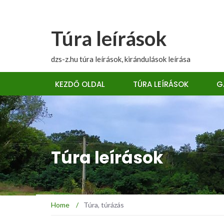
Túra leírások
dzs-z.hu túra leírások, kirándulások leírása
KEZDŐ OLDAL
TÚRA LEÍRÁSOK
G
Túra leírások
Home
/
Túra, túrázás