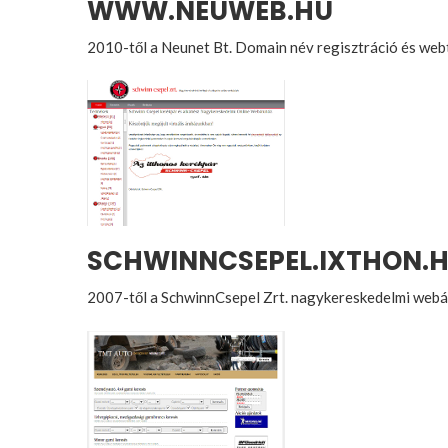
WWW.NEUWEB.HU
2010-től a Neunet Bt. Domain név regisztráció és web
SCHWINNCSEPEL.IXTHON.
2007-től a SchwinnCsepel Zrt. nagykereskedelmi web