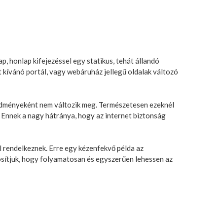
p, honlap kifejezéssel egy statikus, tehát állandó
 kívánó portál, vagy webáruház jellegű oldalak változó
eredményeként nem változik meg. Természetesen ezeknél
i. Ennek a nagy hátránya, hogy az internet biztonság
 rendelkeznek. Erre egy kézenfekvő példa az
tosítjuk, hogy folyamatosan és egyszerűen lehessen az