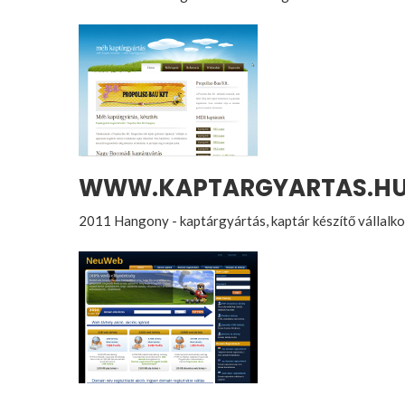
WWW.KAPTARGYARTAS.H
2011 Hangony - kaptárgyártás, kaptár készítő vállalk