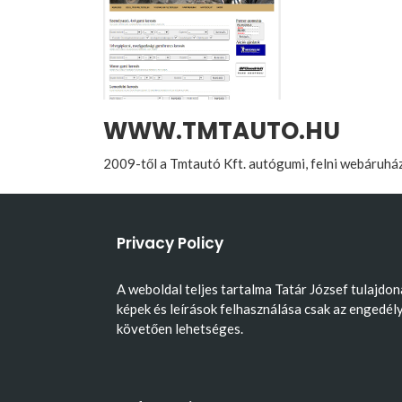
WWW.TMTAUTO.HU
2009-től a Tmtautó Kft. autógumi, felni webáruhá
Privacy Policy
A weboldal teljes tartalma Tatár József tulajdon
képek és leírások felhasználása csak az engedél
követően lehetséges.