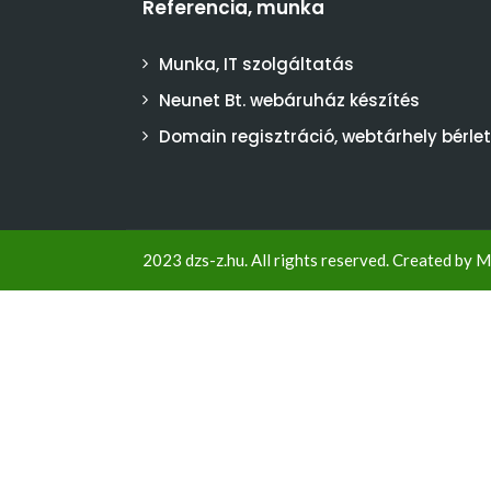
Referencia, munka
Munka, IT szolgáltatás
Neunet Bt. webáruház készítés
Domain regisztráció, webtárhely bérlet
2023 dzs-z.hu. All rights reserved. Created by
M