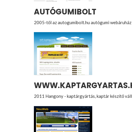
AUTÓGUMIBOLT
2005-től az autogumibolt.hu autógumi webáruház
WWW.KAPTARGYARTAS.
2011 Hangony - kaptárgyártás, kaptár készítő vál