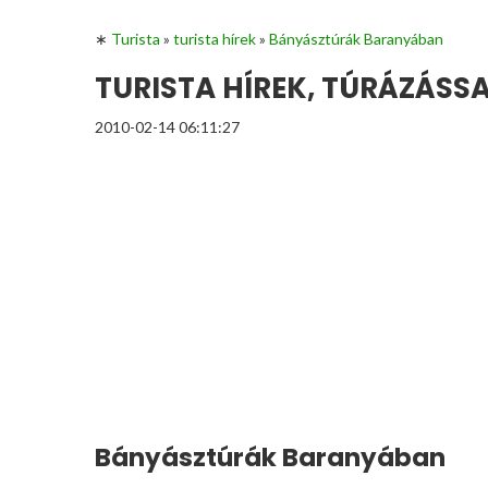
∗
Turista
»
turista hírek
»
Bányásztúrák Baranyában
TURISTA HÍREK, TÚRÁZÁS
2010-02-14 06:11:27
Bányásztúrák Baranyában