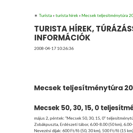
∗
Turista
»
turista hírek
»
Mecsek teljesítménytúra 2
TURISTA HÍREK, TÚRÁZÁ
INFORMÁCIÓK
2008-04-17 10:26:36
Mecsek teljesítménytúra 2
Mecsek 50, 30, 15, 0 teljesít
május 2, péntek: "Mecsek 50, 30, 15, 0" teljesítmény
Zobákpuszta, Erdészeti tábor, 6.00-8.00 (50 km), 6.00-
Nevezési díjak: 600 Ft/fõ (50, 30 km), 500 Ft/fõ (15 