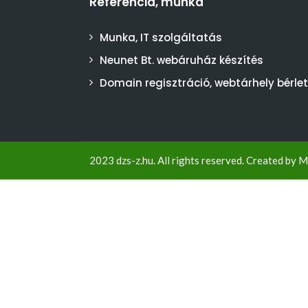
Referencia, munka
Munka, IT szolgáltatás
Neunet Bt. webáruház készítés
Domain regisztráció, webtárhely bérlet
2023 dzs-z.hu. All rights reserved. Created by
M