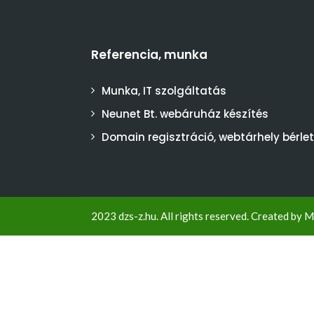
Referencia, munka
Munka, IT szolgáltatás
Neunet Bt. webáruház készítés
Domain regisztráció, webtárhely bérlet
2023 dzs-z.hu. All rights reserved. Created by
M