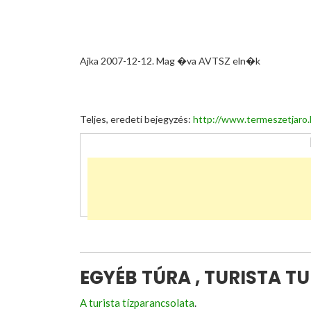
Ajka 2007-12-12. Mag �va AVTSZ eln�k
Teljes, eredeti bejegyzés:
http://www.termeszetjaro
EGYÉB TÚRA , TURISTA T
A turista tízparancsolata
.