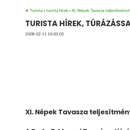
∗
Turista
»
turista hírek
»
XI. Népek Tavasza teljesítményt
TURISTA HÍREK, TÚRÁZÁS
2008-02-11 10:03:03
XI. Népek Tavasza teljesítmé