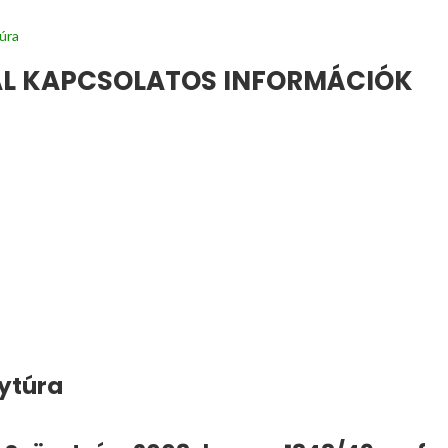
úra
SAL KAPCSOLATOS INFORMÁCIÓK
nytúra