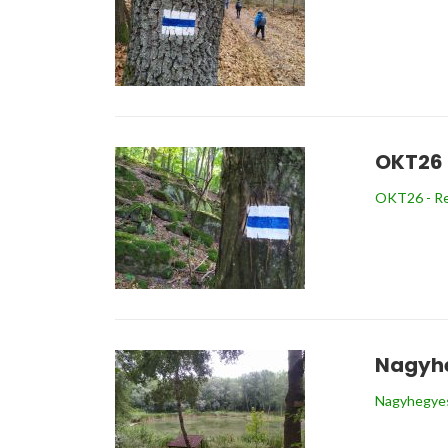
OKT26 
OKT26 - Reg
Nagyhe
Nagyhegyes 