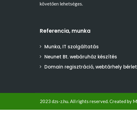
követően lehetséges.
Referencia, munka
Munka, IT szolgáltatás
Neunet Bt. webáruház készítés
Domain regisztráció, webtárhely bérlet
2023 dzs-z.hu. All rights reserved. Created by
M