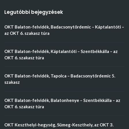
Legutóbbi bejegyzések
OKT Balaton-felvidék, Badacsonytördemic – Káptalantóti –
az OKT 6. szakasz túra
OKT Balaton-felvidék, Káptalantóti – Szentbékkálla – az
OKT 6. szakasz túra
OKT Balaton-felvidék, Tapolca – Badacsonytördemic 5.
szakasz
OKT Balaton-felvidék, Balatonhenye – Szentbékkálla – az
OKT 6. szakasz túra
OKT Keszthelyi-hegység, Sümeg-Keszthely, az OKT 3.