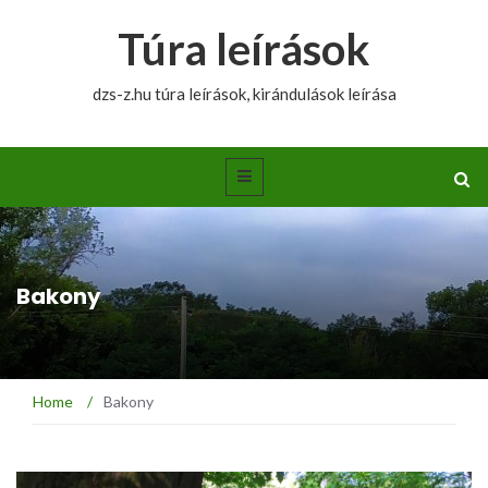
Túra leírások
dzs-z.hu túra leírások, kirándulások leírása
Bakony
Home
/
Bakony