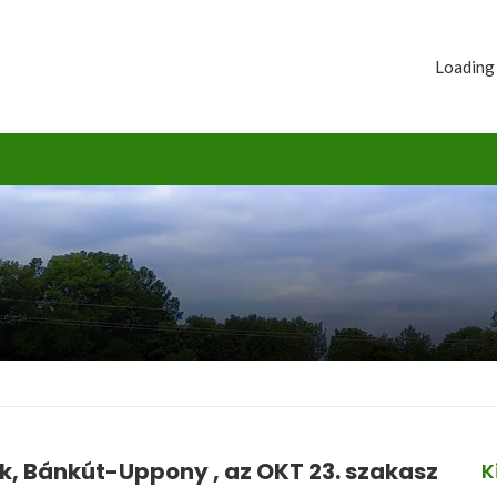
Loading
k, Bánkút-Uppony , az OKT 23. szakasz
K