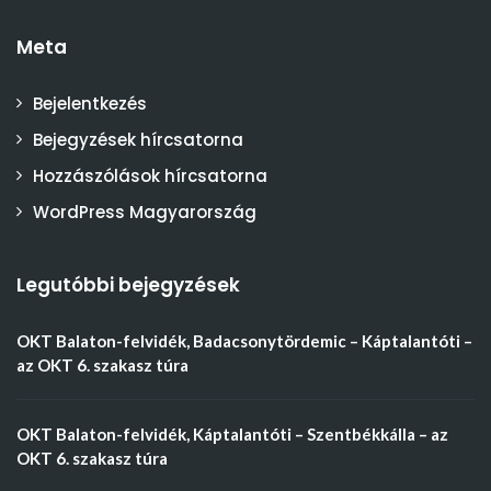
Meta
Bejelentkezés
Bejegyzések hírcsatorna
Hozzászólások hírcsatorna
WordPress Magyarország
Legutóbbi bejegyzések
OKT Balaton-felvidék, Badacsonytördemic – Káptalantóti –
az OKT 6. szakasz túra
OKT Balaton-felvidék, Káptalantóti – Szentbékkálla – az
OKT 6. szakasz túra