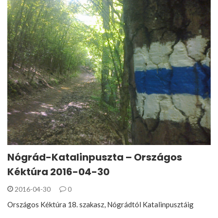
Nógrád-Katalinpuszta – Országos
Kéktúra 2016-04-30
2016-04-30
0
Országos Kéktúra 18. szakasz, Nógrádtól Katalinpusztáig