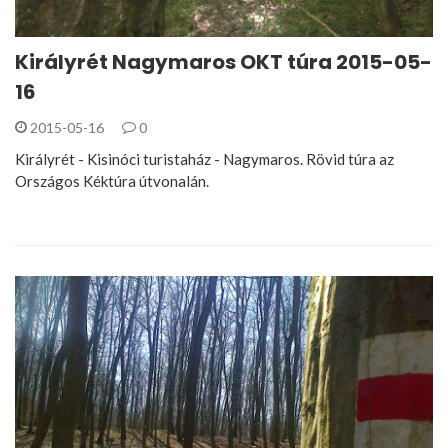
Királyrét Nagymaros OKT túra 2015-05-
16
2015-05-16
0
Királyrét - Kisinóci turistaház - Nagymaros. Rövid túra az
Országos Kéktúra útvonalán.