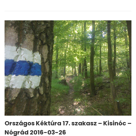
Országos Kéktúra 17. szakasz – Kisinóc –
Nógrád 2016-03-26