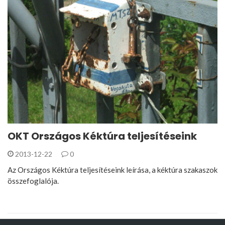
OKT Országos Kéktúra teljesítéseink
2013-12-22
0
Az Országos Kéktúra teljesítéseink leírása, a kéktúra szakaszok
összefoglalója.