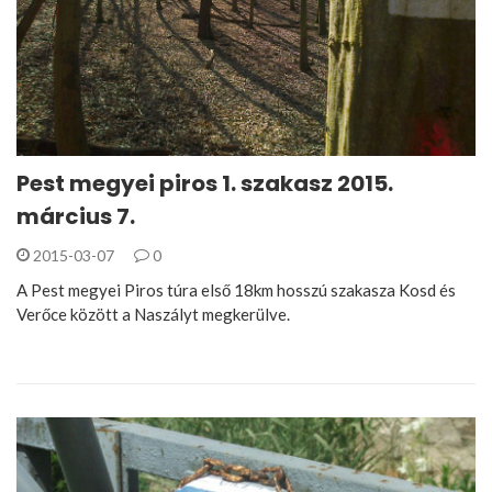
Pest megyei piros 1. szakasz 2015.
március 7.
2015-03-07
0
A Pest megyei Piros túra első 18km hosszú szakasza Kosd és
Verőce között a Naszályt megkerülve.