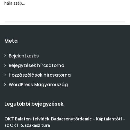
hála szép…
Meta
Bejelentkezés
Bejegyzések hírcsatorna
Hozzászólások hírcsatorna
WordPress Magyarország
Legutóbbi bejegyzések
OKT Balaton-felvidék, Badacsonytördemic – Káptalantóti –
az OKT 6. szakasz túra