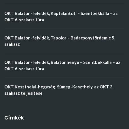
OKT Balaton-felvidék, Káptalantóti – Szentbékkálla – az
OKT 6. szakasz túra
OKT Balaton-felvidék, Tapolca – Badacsonytördemic 5.
szakasz
OKT Balaton-felvidék, Balatonhenye – Szentbékkálla – az
OKT 6. szakasz túra
OKT Keszthelyi-hegység, Sümeg-Keszthely, az OKT 3.
szakasz teljesítése
Címkék