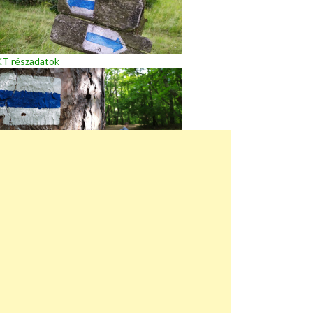
T részadatok