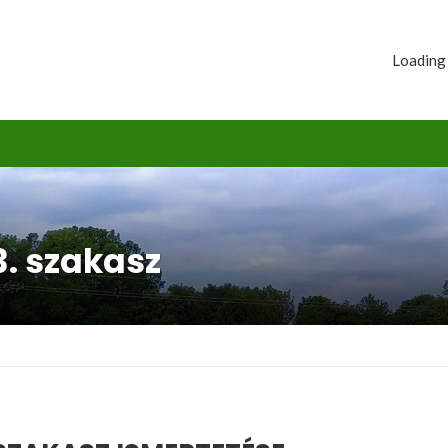
Loading
3. szakasz