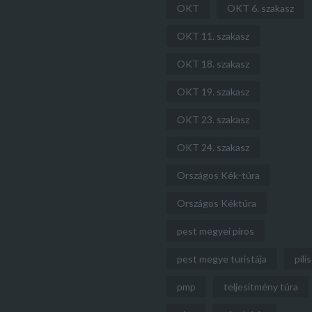
OKT
OKT 6. szakasz
OKT 11. szakasz
OKT 18. szakasz
OKT 19. szakasz
OKT 23. szakasz
OKT 24. szakasz
Országos Kék-túra
Országos Kéktúra
pest megyei piros
pest megye turistája
pilis
pmp
teljesítmény túra