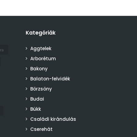
Kategóriák
Aggtelek
ra
Arborétum
Bakony
Balaton-felvidék
Börzsöny
Budai
Bükk
Családi kirándulás
Cserehát