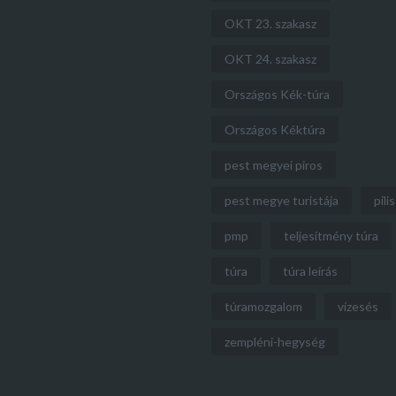
OKT 23. szakasz
OKT 24. szakasz
Országos Kék-túra
Országos Kéktúra
pest megyei piros
pest megye turistája
pilis
pmp
teljesítmény túra
túra
túra leírás
túramozgalom
vízesés
zempléni-hegység