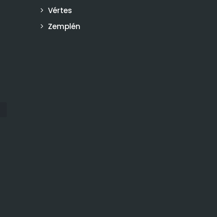
Vértes
Zemplén