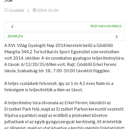
Joe
Gödöllői
|
2014-10-05
PEST MEGYEI PIROS
ZEMPLÉN
A XVI. Világ Gyalogló Nap 2014 keretein belül a Gödöllői
Margita 344,2 Turisztikai és Sport Egyesület szervezésében
volt 2014. október 4-én szombaton gyalogos teljesítménytúra.
A távok: 6/12/20/35/60km volt. Rajt: Gödöllő Erkel Ferenc
iskola, Szabadság tér 18., 7:00-10:00 távoktól függően.
A teljes családunk felvonult, így az 1 és 4,5 éves fiaim és a
feleségem is teljesítettük a 6km-es távot.
A teljesítmény túra útvonala az Erkel Ferenc iskolától az
Erzsébet Park felé, majd az Erzsébet Parkon keresztül vezetett.
Kijutva a parkból, majd az erdőből a jelzéseket követve
juthattunk el az egyik gyógyszergyár kerítéséig, itt érintettük
az állomást, majd az utat követve a kerítés mentén folytatódott