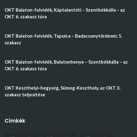
OKT Balaton-felvidék, Káptalantóti – Szentbékkálla – az
OKT 6. szakasz túra
OKT Balaton-felvidék, Tapolca – Badacsonytördemic 5.
szakasz
OKT Balaton-felvidék, Balatonhenye – Szentbékkálla – az
OKT 6. szakasz túra
OKT Keszthelyi-hegység, Sümeg-Keszthely, az OKT 3.
szakasz teljesítése
Címkék