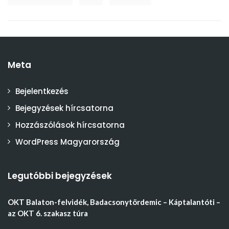
Meta
Bejelentkezés
Bejegyzések hírcsatorna
Hozzászólások hírcsatorna
WordPress Magyarország
Legutóbbi bejegyzések
OKT Balaton-felvidék, Badacsonytördemic – Káptalantóti –
az OKT 6. szakasz túra