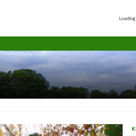
Loading
K