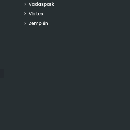
Vadaspark
Vértes
Zemplén