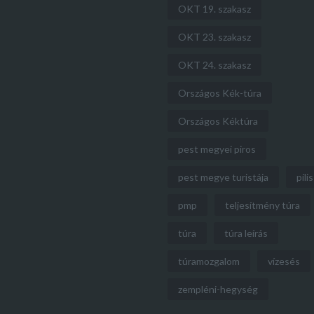
OKT 19. szakasz
OKT 23. szakasz
OKT 24. szakasz
Országos Kék-túra
Országos Kéktúra
pest megyei piros
pest megye turistája
pilis
pmp
teljesítmény túra
túra
túra leírás
túramozgalom
vízesés
zempléni-hegység