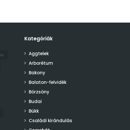
Kategóriák
Aggtelek
ra
Arborétum
Bakony
Balaton-felvidék
Börzsöny
Budai
Bükk
Családi kirándulás