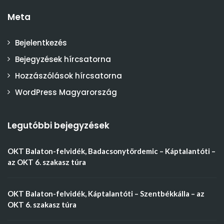
Meta
Bejelentkezés
Bejegyzések hírcsatorna
Hozzászólások hírcsatorna
WordPress Magyarország
Legutóbbi bejegyzések
OKT Balaton-felvidék, Badacsonytördemic – Káptalantóti –
az OKT 6. szakasz túra
OKT Balaton-felvidék, Káptalantóti – Szentbékkálla – az
OKT 6. szakasz túra