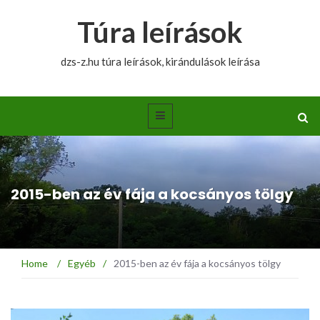
Túra leírások
dzs-z.hu túra leírások, kirándulások leírása
2015-ben az év fája a kocsányos tölgy
Home
/
Egyéb
/
2015-ben az év fája a kocsányos tölgy