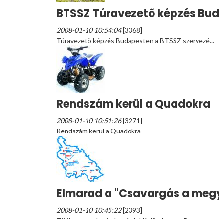
BTSSZ Túravezetõ képzés Bu
2008-01-10 10:54:04
[3368]
Túravezetõ képzés Budapesten a BTSSZ szervezé...
Rendszám kerül a Quadokra
2008-01-10 10:51:26
[3271]
Rendszám kerül a Quadokra
Elmarad a "Csavargás a megy
2008-01-10 10:45:22
[2393]