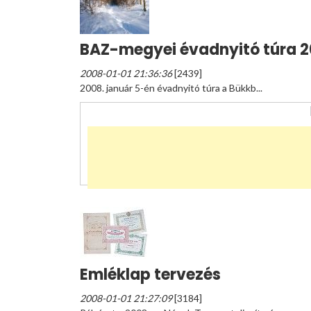
BAZ-megyei évadnyitó túra 
2008-01-01 21:36:36
[2439]
2008. január 5-én évadnyitó túra a Bükkb...
Emléklap tervezés
2008-01-01 21:27:09
[3184]