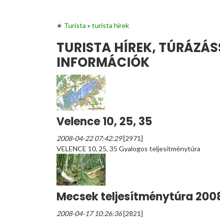
∗
Turista
»
turista hírek
TURISTA HÍREK, TÚRÁZÁ
INFORMÁCIÓK
Velence 10, 25, 35
2008-04-22 07:42:29
[2971]
VELENCE 10, 25, 35 Gyalogos teljesítménytúra
Mecsek teljesítménytúra 200
2008-04-17 10:26:36
[2821]