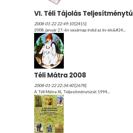
VI. Téli Tájolás Teljesítményt
2008-01-22 22:49:10
[2415]
2008. január 27.-én vasárnap indul az év els&#24...
Téli Mátra 2008
2008-01-22 22:34:40
[2678]
A Téli Mátra XL Teljesítménytúrát 1994...