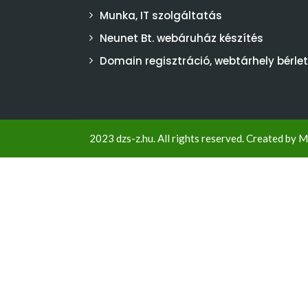
Munka, IT szolgáltatás
Neunet Bt. webáruház készítés
Domain regisztráció, webtárhely bérlet
2023 dzs-z.hu. All rights reserved. Created by
M